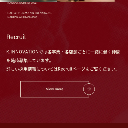
NAGOYA, AICHI 461-0002
HAERA B2F, 3-25-1 NISHIKI, NAKA-KU,
NAGOYA, AICHI 460-0003
Recruit
K.INNOVATIONでは各事業・各店舗ごとに⼀緒に働く仲間
を随時募集しています。
詳しい採⽤情報については
Recruitページをご覧ください。