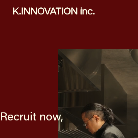
Recruit now,
Recruit now,