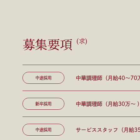
募集要項
(求)
中華調理師（月給40〜70
中途採用
中華調理師（月給30万〜 
新卒採用
サービススタッフ（月給35
中途採用