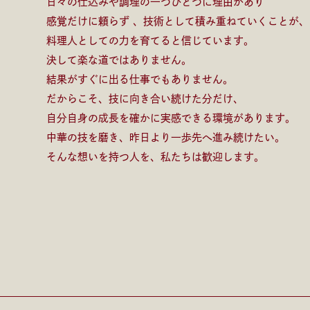
⽇々の仕込みや調理の⼀つひとつに理由があり
感覚だけに頼らず 、技術として積み重ねていくことが、
料理⼈としての⼒を育てると信じています。
決して楽な道ではありません。
結果がすぐに出る仕事でもありません。
だからこそ、技に向き合い続けた分だけ、
⾃分⾃⾝の成⻑を確かに実感できる環境があります。
中華の技を磨き、昨⽇より⼀歩先へ進み続けたい。
そんな想いを持つ⼈を、私たちは歓迎します。