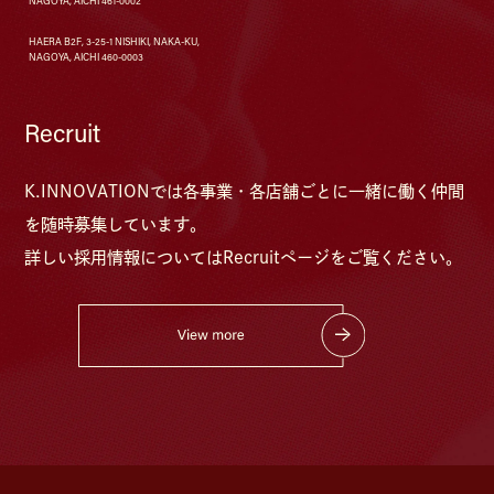
NAGOYA, AICHI 461-0002
HAERA B2F, 3-25-1 NISHIKI, NAKA-KU,
NAGOYA, AICHI 460-0003
Recruit
K.INNOVATIONでは各事業・各店舗ごとに⼀緒に働く仲間
を随時募集しています。
詳しい採⽤情報については
Recruitページをご覧ください。