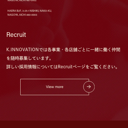
NAGOYA, AICHI 461-0002
HAERA B2F, 3-25-1 NISHIKI, NAKA-KU,
NAGOYA, AICHI 460-0003
Recruit
K.INNOVATIONでは各事業・各店舗ごとに⼀緒に働く仲間
を随時募集しています。
詳しい採⽤情報については
Recruitページをご覧ください。