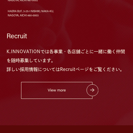
NAGOYA, AICHI 461-0002
HAERA B2F, 3-25-1 NISHIKI, NAKA-KU,
NAGOYA, AICHI 460-0003
Recruit
K.INNOVATIONでは各事業・各店舗ごとに⼀緒に働く仲間
を随時募集しています。
詳しい採⽤情報については
Recruitページをご覧ください。